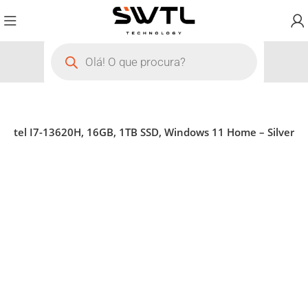
 Intel I7-13620H, 16GB, 1TB SSD, Windows 11 Home – Silver