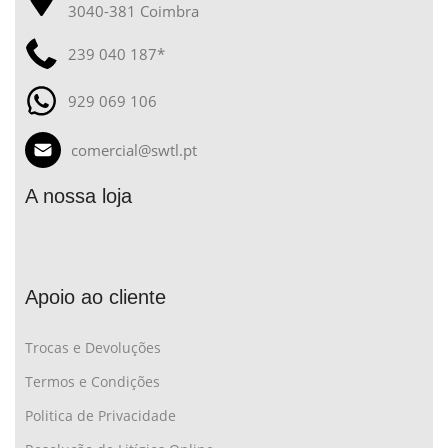
3040-381 Coimbra
239 040 187*
929 069 106
comercial@swtl.pt
A nossa loja
Apoio ao cliente
Trocas e Devoluções
Termos e Condições
Politica de Privacidade