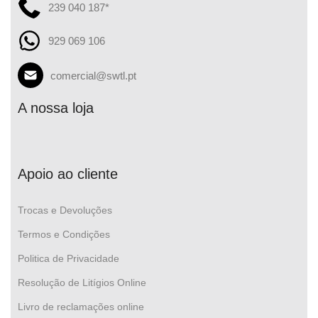
239 040 187*
929 069 106
comercial@swtl.pt
A nossa loja
Apoio ao cliente
Trocas e Devoluções
Termos e Condições
Politica de Privacidade
Resolução de Litígios Online
Livro de reclamações online