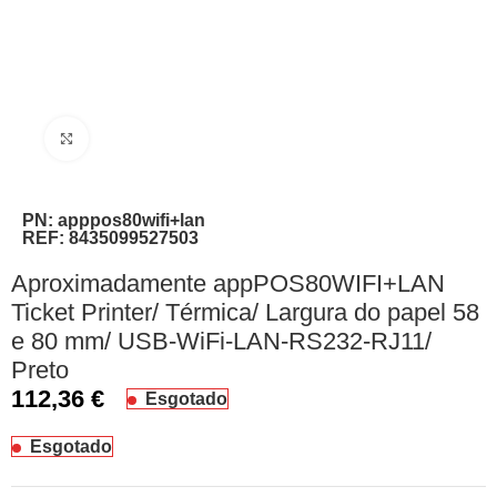
Clique para ampliar
PN:
apppos80wifi+lan
REF:
8435099527503
Aproximadamente appPOS80WIFI+LAN
Ticket Printer/ Térmica/ Largura do papel 58
e 80 mm/ USB-WiFi-LAN-RS232-RJ11/
Preto
112,36
€
Esgotado
Esgotado