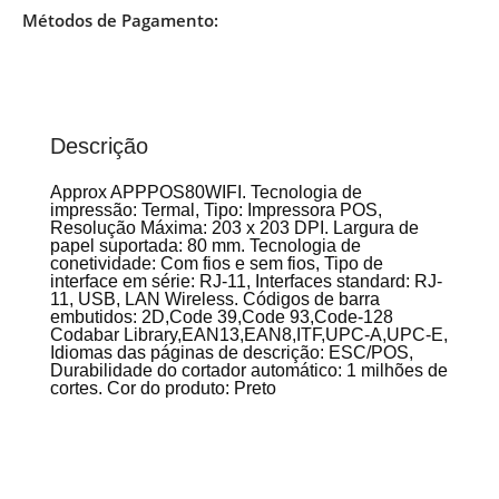
Métodos de Pagamento:
Descrição
Approx APPPOS80WIFI. Tecnologia de
impressão: Termal, Tipo: Impressora POS,
Resolução Máxima: 203 x 203 DPI. Largura de
papel suportada: 80 mm. Tecnologia de
conetividade: Com fios e sem fios, Tipo de
interface em série: RJ-11, Interfaces standard: RJ-
11, USB, LAN Wireless. Códigos de barra
embutidos: 2D,Code 39,Code 93,Code-128
Codabar Library,EAN13,EAN8,ITF,UPC-A,UPC-E,
Idiomas das páginas de descrição: ESC/POS,
Durabilidade do cortador automático: 1 milhões de
cortes. Cor do produto: Preto