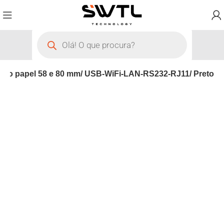
 do papel 58 e 80 mm/ USB-WiFi-LAN-RS232-RJ11/ Preto