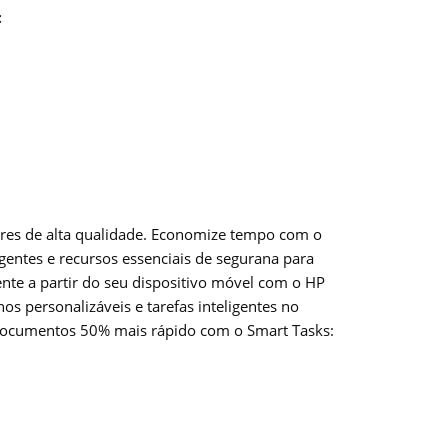
:
ores de alta qualidade. Economize tempo com o
gentes e recursos essenciais de segurana para
ente a partir do seu dispositivo móvel com o HP
os personalizáveis e tarefas inteligentes no
e documentos 50% mais rápido com o Smart Tasks: