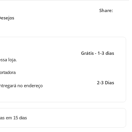
Share:
Desejos
Grátis - 1-3 dias
ssa loja.
ortadora
2-3 Dias
ntregará no endereço
tas em 15 dias