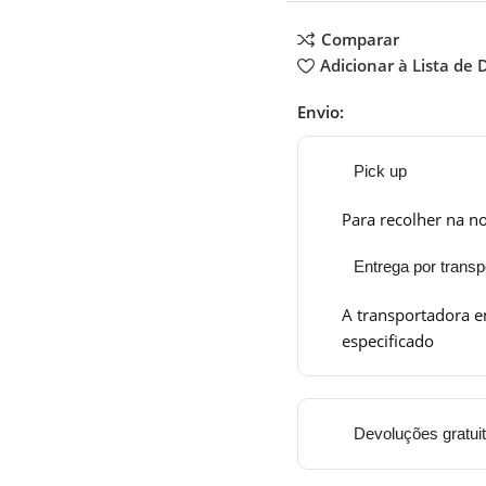
Comparar
Adicionar à Lista de 
Envio:
Pick up
Para recolher na no
Entrega por transp
A transportadora e
especificado
Devoluções gratui