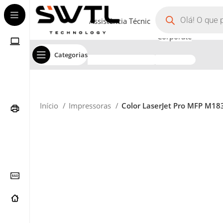
Assistência Técnica
Corporate
Categorias
Início
Impressoras
Color LaserJet Pro MFP M18