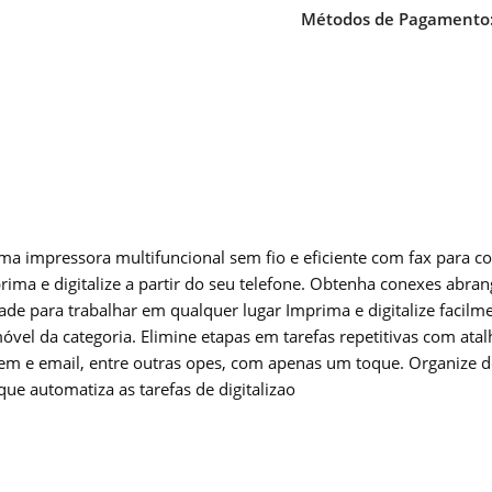
Métodos de Pagamento
a impressora multifuncional sem fio e eficiente com fax para c
rima e digitalize a partir do seu telefone. Obtenha conexes abran
ade para trabalhar em qualquer lugar Imprima e digitalize facilm
vel da categoria. Elimine etapas em tarefas repetitivas com atalh
nuvem e email, entre outras opes, com apenas um toque. Organiz
ue automatiza as tarefas de digitalizao