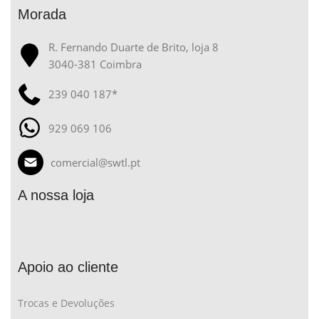
Morada
R. Fernando Duarte de Brito, loja 8
3040-381 Coimbra
239 040 187*
929 069 106
comercial@swtl.pt
A nossa loja
Apoio ao cliente
Trocas e Devoluções