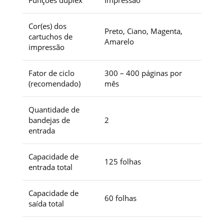
Cor(es) dos
Preto, Ciano, Magenta,
cartuchos de
Amarelo
impressão
Fator de ciclo
300 – 400 páginas por
(recomendado)
mês
Quantidade de
bandejas de
2
entrada
Capacidade de
125 folhas
entrada total
Capacidade de
60 folhas
saída total