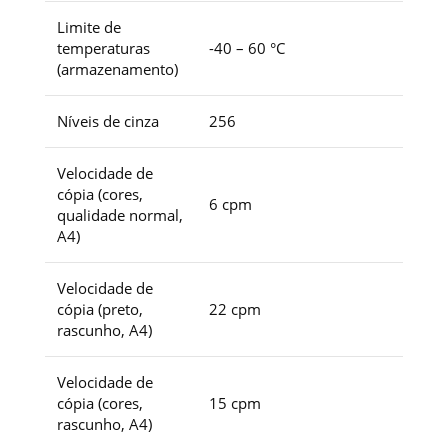
Limite de
temperaturas
-40 – 60 °C
(armazenamento)
Níveis de cinza
256
Velocidade de
cópia (cores,
6 cpm
qualidade normal,
A4)
Velocidade de
cópia (preto,
22 cpm
rascunho, A4)
Velocidade de
cópia (cores,
15 cpm
rascunho, A4)