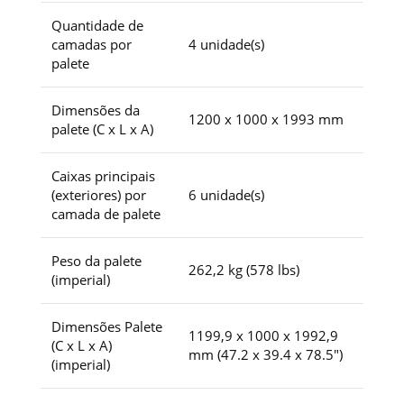
Quantidade de
camadas por
4 unidade(s)
palete
Dimensões da
1200 x 1000 x 1993 mm
palete (C x L x A)
Caixas principais
(exteriores) por
6 unidade(s)
camada de palete
Peso da palete
262,2 kg (578 lbs)
(imperial)
Dimensões Palete
1199,9 x 1000 x 1992,9
(C x L x A)
mm (47.2 x 39.4 x 78.5″)
(imperial)