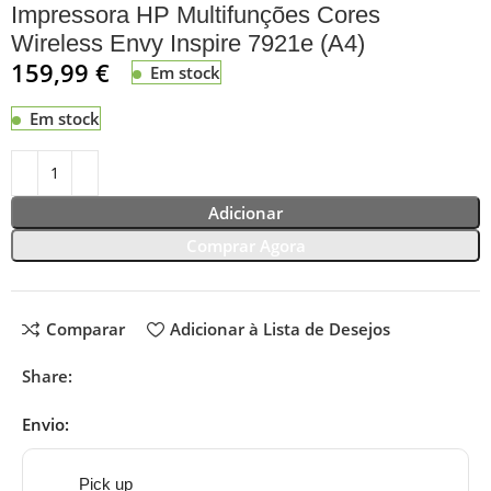
Impressora HP Multifunções Cores
Wireless Envy Inspire 7921e (A4)
159,99
€
Em stock
Em stock
Adicionar
Comprar Agora
Comparar
Adicionar à Lista de Desejos
Share:
Envio:
Pick up