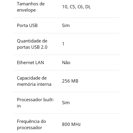
Tamanhos de
10, C5, C6, DL
envelope
Porta USB
Sim
Quantidade de
1
portas USB 2.0
Ethernet LAN
Não
Capacidade de
256 MB
memória interna
Processador built-
Sim
in
Frequência do
800 MHz
processador