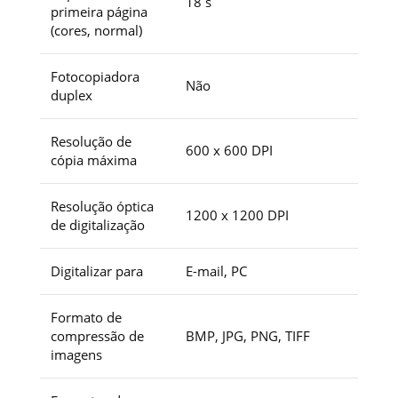
18 s
primeira página
(cores, normal)
Fotocopiadora
Não
duplex
Resolução de
600 x 600 DPI
cópia máxima
Resolução óptica
1200 x 1200 DPI
de digitalização
Digitalizar para
E-mail, PC
Formato de
compressão de
BMP, JPG, PNG, TIFF
imagens