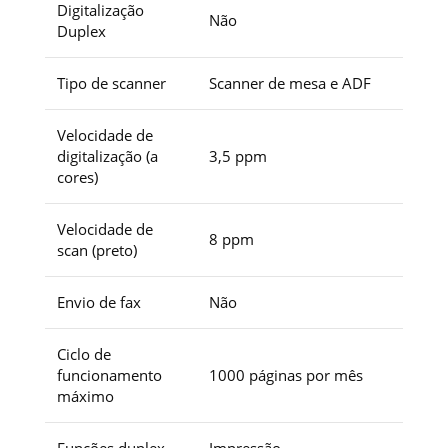
Digitalização
Não
Duplex
Tipo de scanner
Scanner de mesa e ADF
Velocidade de
digitalização (a
3,5 ppm
cores)
Velocidade de
8 ppm
scan (preto)
Envio de fax
Não
Ciclo de
funcionamento
1000 páginas por mês
máximo
Funções duplex
Impressão