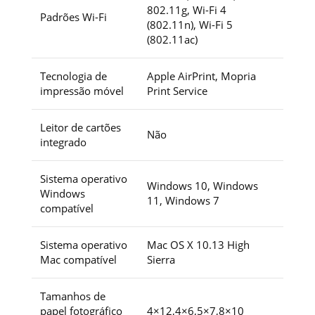
802.11g, Wi-Fi 4
Padrões Wi-Fi
(802.11n), Wi-Fi 5
(802.11ac)
Tecnologia de
Apple AirPrint, Mopria
impressão móvel
Print Service
Leitor de cartões
Não
integrado
Sistema operativo
Windows 10, Windows
Windows
11, Windows 7
compatível
Sistema operativo
Mac OS X 10.13 High
Mac compatível
Sierra
Tamanhos de
papel fotográfico
4×12,4×6,5×7,8×10