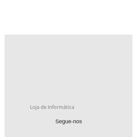
Loja de Informática
Segue-nos