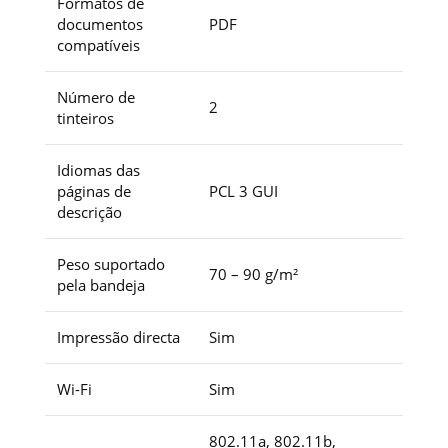
Formatos de
documentos
PDF
compatíveis
Número de
2
tinteiros
Idiomas das
páginas de
PCL 3 GUI
descrição
Peso suportado
70 – 90 g/m²
pela bandeja
Impressão directa
Sim
Wi-Fi
Sim
802.11a, 802.11b,