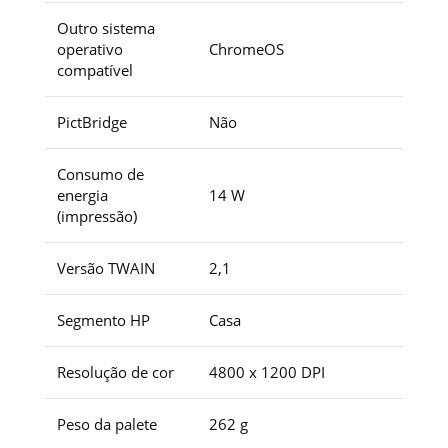
Outro sistema
operativo
ChromeOS
compatível
PictBridge
Não
Consumo de
energia
14 W
(impressão)
Versão TWAIN
2,1
Segmento HP
Casa
Resolução de cor
4800 x 1200 DPI
Peso da palete
262 g