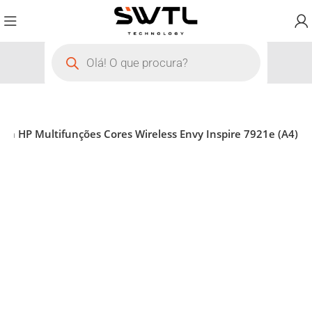
ora HP Multifunções Cores Wireless Envy Inspire 7921e (A4)