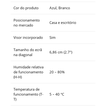
Cor do produto
Azul, Branco
Posicionamento
Casa e escritório
no mercado
Visor incorporado
Sim
Tamanho do ecrã
6,86 cm (2.7″)
na diagonal
Humidade relativa
de funcionamento
20 – 80%
(H-H)
Temperatura de
funcionamento (T-
5 – 40 °C
T)