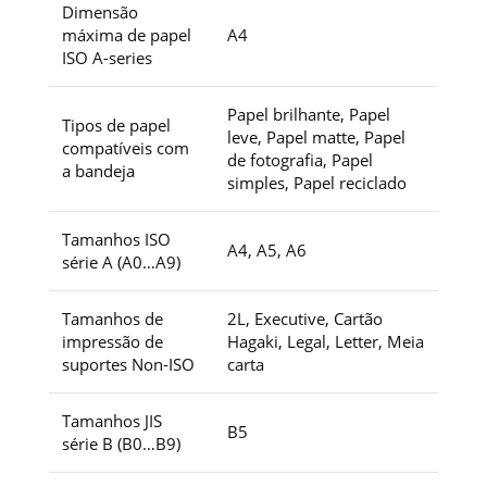
Dimensão
máxima de papel
A4
ISO A-series
Papel brilhante, Papel
Tipos de papel
leve, Papel matte, Papel
compatíveis com
de fotografia, Papel
a bandeja
simples, Papel reciclado
Tamanhos ISO
A4, A5, A6
série A (A0…A9)
Tamanhos de
2L, Executive, Cartão
impressão de
Hagaki, Legal, Letter, Meia
suportes Non-ISO
carta
Tamanhos JIS
B5
série B (B0…B9)