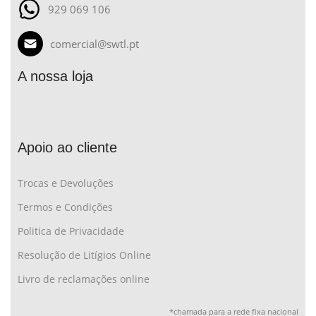
929 069 106
comercial@swtl.pt
A nossa loja
Apoio ao cliente
Trocas e Devoluções
Termos e Condições
Politica de Privacidade
Resolução de Litígios Online
Livro de reclamações online
*chamada para a rede fixa nacional