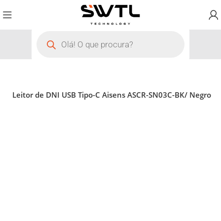
ão
Leitor de DNI USB Tipo-C Aisens ASCR-SN03C-BK/ Negro