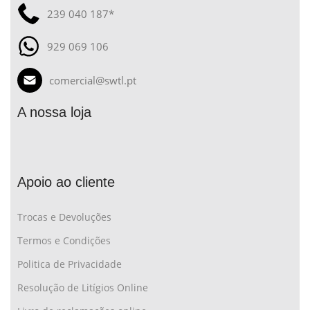
239 040 187*
929 069 106
comercial@swtl.pt
A nossa loja
Apoio ao cliente
Trocas e Devoluções
Termos e Condições
Politica de Privacidade
Resolução de Litígios Online