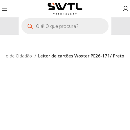
artão de Cidadão
Leitor de cartões Woxter PE26-171/ Preto