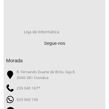
Loja de Informática
Segue-nos
Morada
R. Fernando Duarte de Brito, loja 8
3040-381 Coimbra
239 040 187*
929 069 106