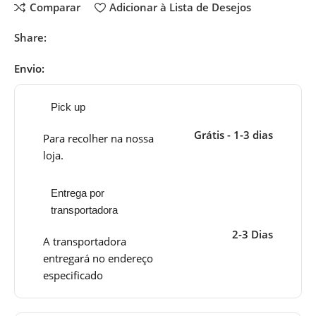
Comparar
Adicionar à Lista de Desejos
Share:
Envio:
Pick up
Grátis - 1-3 dias
Para recolher na nossa
loja.
Entrega por
transportadora
2-3 Dias
A transportadora
entregará no endereço
especificado