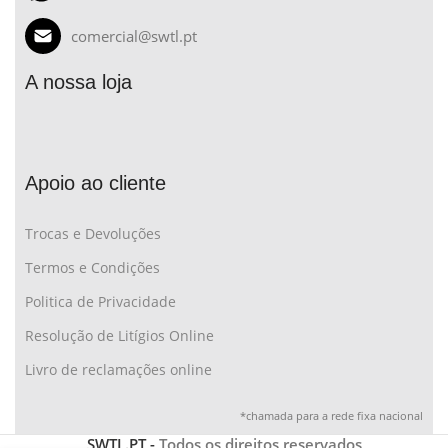
comercial@swtl.pt
A nossa loja
Apoio ao cliente
Trocas e Devoluções
Termos e Condições
Politica de Privacidade
Resolução de Litígios Online
Livro de reclamações online
*chamada para a rede fixa nacional
SWTL.PT -
Todos os direitos reservados