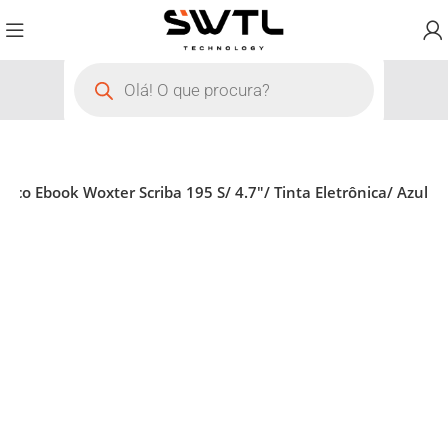
ônico Ebook Woxter Scriba 195 S/ 4.7″/ Tinta Eletrônica/ Azul