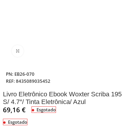
Clique para ampliar
PN:
EB26-070
REF:
8435089035452
Livro Eletrônico Ebook Woxter Scriba 195
S/ 4.7″/ Tinta Eletrônica/ Azul
69,16
€
Esgotado
Esgotado