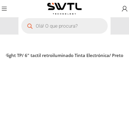
erlight TP/ 6″ tactil retroiluminado Tinta Electrónica/ Preto