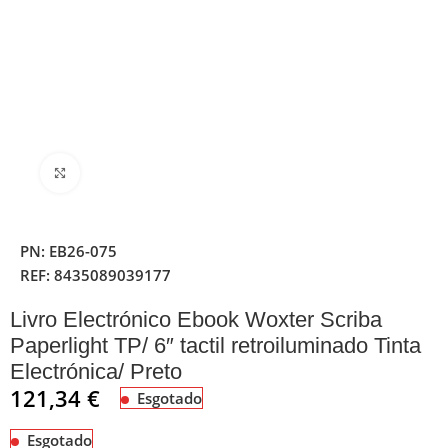
Clique para ampliar
PN:
EB26-075
REF:
8435089039177
Livro Electrónico Ebook Woxter Scriba
Paperlight TP/ 6″ tactil retroiluminado Tinta
Electrónica/ Preto
121,34
€
Esgotado
Esgotado