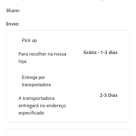
Share:
Envio:
Pick up
Grátis - 1-3 dias
Para recolher na nossa
loja.
Entrega por
transportadora
2-3 Dias
A transportadora
entregará no endereço
especificado