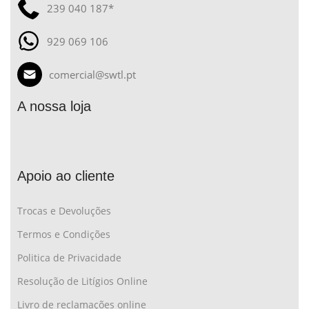
239 040 187*
929 069 106
comercial@swtl.pt
A nossa loja
Apoio ao cliente
Trocas e Devoluções
Termos e Condições
Politica de Privacidade
Resolução de Litígios Online
Livro de reclamações online