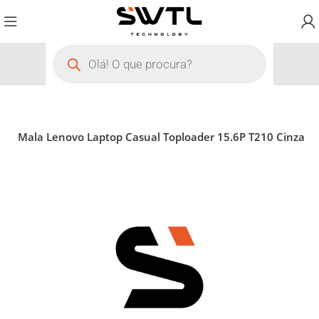
s
Mala Lenovo Laptop Casual Toploader 15.6P T210 Cinza