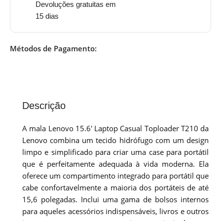
Devoluções gratuitas em
15 dias
Métodos de Pagamento:
Descrição
A mala Lenovo 15.6′ Laptop Casual Toploader T210 da
Lenovo combina um tecido hidrófugo com um design
limpo e simplificado para criar uma case para portátil
que é perfeitamente adequada à vida moderna. Ela
oferece um compartimento integrado para portátil que
cabe confortavelmente a maioria dos portáteis de até
15,6 polegadas. Inclui uma gama de bolsos internos
para aqueles acessórios indispensáveis, livros e outros