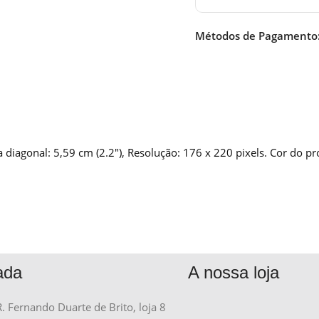
Métodos de Pagamento
gonal: 5,59 cm (2.2″), Resolução: 176 x 220 pixels. Cor do pr
ada
A nossa loja
R. Fernando Duarte de Brito, loja 8