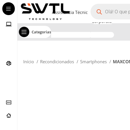
Assistência Técnica
Corporate
Categorias
Início
Recondicionados
Smartphones
MAXCOM