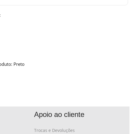
:
oduto: Preto
Apoio ao cliente
Trocas e Devoluções