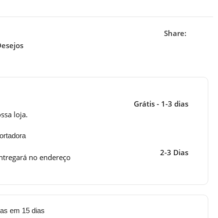
Share:
Desejos
Grátis - 1-3 dias
ssa loja.
ortadora
2-3 Dias
ntregará no endereço
tas em 15 dias