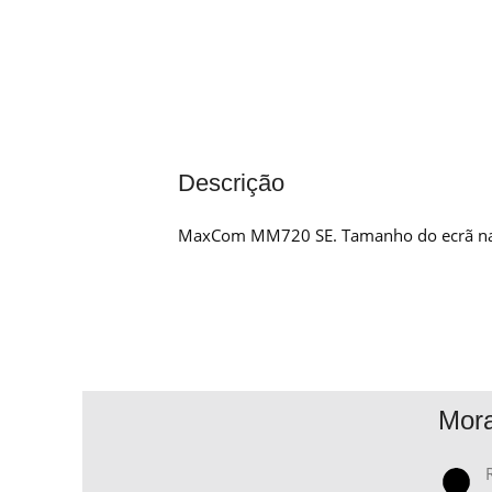
Descrição
MaxCom MM720 SE. Tamanho do ecrã na dia
Mor