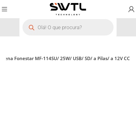
irena Fonestar MF-114SU/ 25W/ USB/ SD/ a Pilas/ a 12V CC