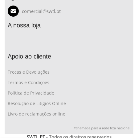
comercial@swtl.pt
A nossa loja
Apoio ao cliente
Trocas e Devoluções
Termos e Condições
Politica de Privacidade
Resolução de Litígios Online
Livro de reclamações online
*chamada para a rede fixa nacional
SWTL.PT -
Todos os direitos reservados