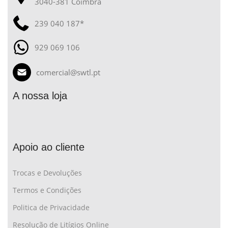
3040-381 Coimbra
239 040 187*
929 069 106
comercial@swtl.pt
A nossa loja
Apoio ao cliente
Trocas e Devoluções
Termos e Condições
Politica de Privacidade
Resolução de Litígios Online