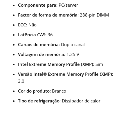
Componente para:
PC/server
Factor de forma de memória:
288-pin DIMM
ECC:
Não
Latência CAS:
36
Canais de memória:
Duplo canal
Voltagem de memória:
1.25 V
Intel Extreme Memory Profile (XMP):
Sim
Versão Intel® Extreme Memory Profile (XMP):
3.0
Cor do produto:
Branco
Tipo de refrigeração:
Dissipador de calor