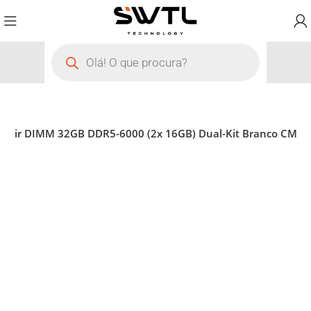
sair DIMM 32GB DDR5-6000 (2x 16GB) Dual-Kit Branco CM