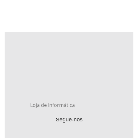
Loja de Informática
Segue-nos