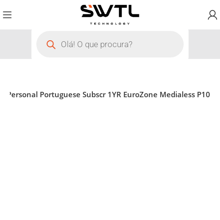
5 Personal Portuguese Subscr 1YR EuroZone Medialess P10