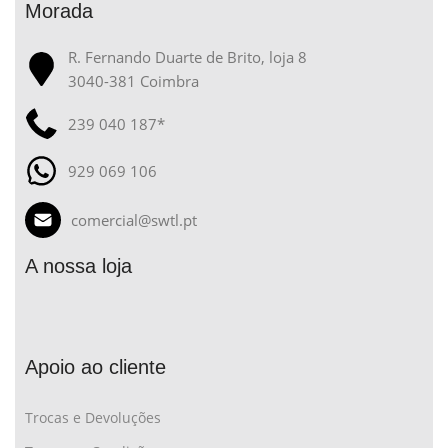
Morada
R. Fernando Duarte de Brito, loja 8
3040-381 Coimbra
239 040 187*
929 069 106
comercial@swtl.pt
A nossa loja
Apoio ao cliente
Trocas e Devoluções