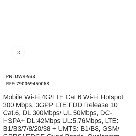
Clique para ampliar
PN:
DWR-933
REF:
790069450068
Mobile Wi-Fi 4G/LTE Cat 6 Wi-Fi Hotspot
300 Mbps, 3GPP LTE FDD Release 10
Cat.6, DL 300Mbps/ UL 50Mbps, DC-
HSPA+ DL:42Mbps UL:5.76Mbps, LTE:
B1/B3/7/8/20/38 + UMTS: B1/B8, GSM/