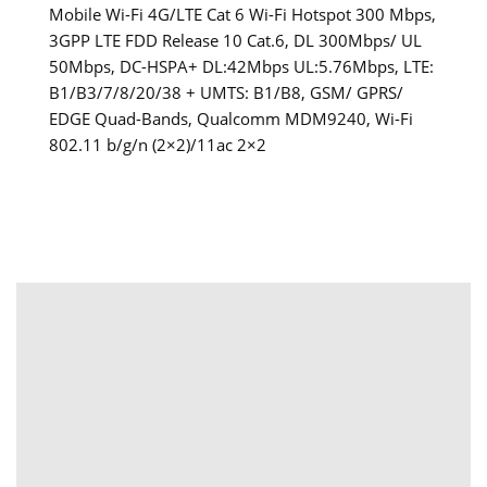
Mobile Wi-Fi 4G/LTE Cat 6 Wi-Fi Hotspot 300 Mbps,
3GPP LTE FDD Release 10 Cat.6, DL 300Mbps/ UL
50Mbps, DC-HSPA+ DL:42Mbps UL:5.76Mbps, LTE:
B1/B3/7/8/20/38 + UMTS: B1/B8, GSM/ GPRS/
EDGE Quad-Bands, Qualcomm MDM9240, Wi-Fi
802.11 b/g/n (2×2)/11ac 2×2