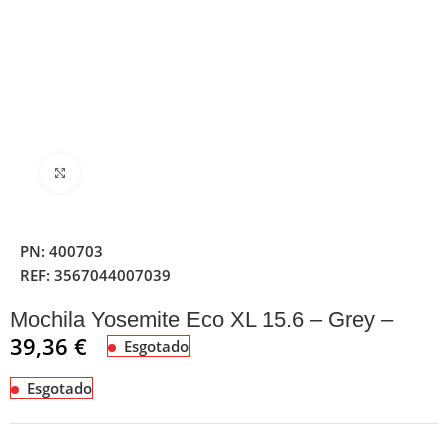
Clique para ampliar
PN:
400703
REF:
3567044007039
Mochila Yosemite Eco XL 15.6 – Grey –
39,36
€
Esgotado
Esgotado