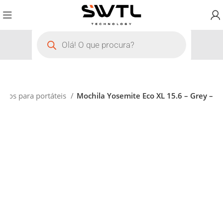
órios para portáteis
Mochila Yosemite Eco XL 15.6 – Grey –