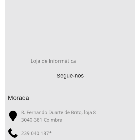
Loja de Informática
Segue-nos
Morada
R. Fernando Duarte de Brito, loja 8
3040-381 Coimbra
239 040 187*