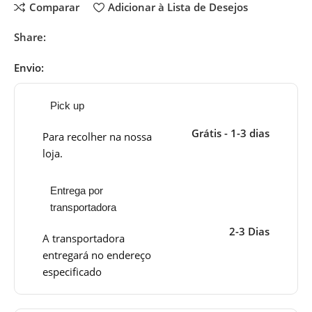
Comparar
Adicionar à Lista de Desejos
Share:
Envio:
Pick up
Grátis - 1-3 dias
Para recolher na nossa
loja.
Entrega por
transportadora
2-3 Dias
A transportadora
entregará no endereço
especificado