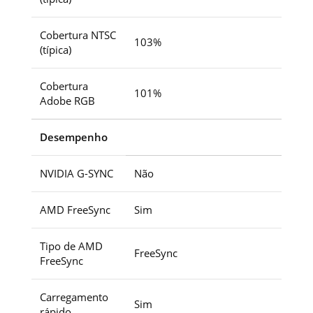
Cobertura NTSC
103%
(típica)
Cobertura
101%
Adobe RGB
Desempenho
NVIDIA G-SYNC
Não
AMD FreeSync
Sim
Tipo de AMD
FreeSync
FreeSync
Carregamento
Sim
rápido