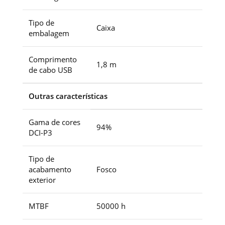
Tipo de
Caixa
embalagem
Comprimento
1,8 m
de cabo USB
Outras características
Gama de cores
94%
DCI-P3
Tipo de
acabamento
Fosco
exterior
MTBF
50000 h