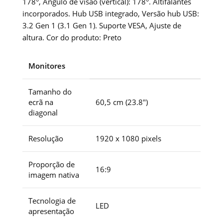
178°, Ângulo de visão (vertical): 178°. Altifalantes
incorporados. Hub USB integrado, Versão hub USB:
3.2 Gen 1 (3.1 Gen 1). Suporte VESA, Ajuste de
altura. Cor do produto: Preto
Monitores
Tamanho do
ecrã na
60,5 cm (23.8″)
diagonal
Resolução
1920 x 1080 pixels
Proporção de
16:9
imagem nativa
Tecnologia de
LED
apresentação