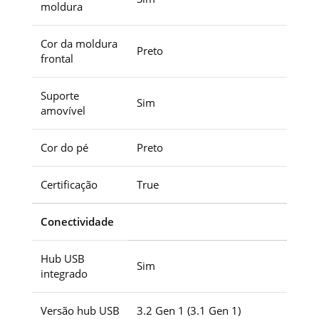
moldura
Cor da moldura
Preto
frontal
Suporte
Sim
amovível
Cor do pé
Preto
Certificação
True
Conectividade
Hub USB
Sim
integrado
Versão hub USB
3.2 Gen 1 (3.1 Gen 1)