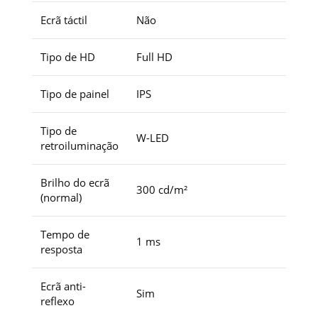
Ecrã táctil
Não
Tipo de HD
Full HD
Tipo de painel
IPS
Tipo de
W-LED
retroiluminação
Brilho do ecrã
300 cd/m²
(normal)
Tempo de
1 ms
resposta
Ecrã anti-
Sim
reflexo