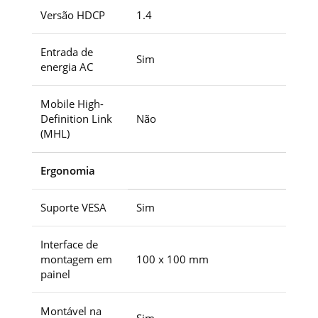
Versão HDCP
1.4
Entrada de
Sim
energia AC
Mobile High-
Definition Link
Não
(MHL)
Ergonomia
Suporte VESA
Sim
Interface de
montagem em
100 x 100 mm
painel
Montável na
Sim