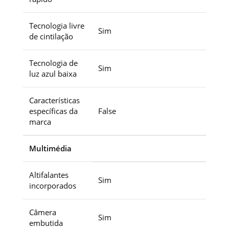
Tecnologia livre
Sim
de cintilação
Tecnologia de
Sim
luz azul baixa
Características
específicas da
False
marca
Multimédia
Altifalantes
Sim
incorporados
Câmera
Sim
embutida