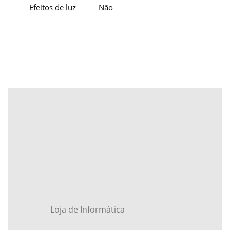
Efeitos de luz
Não
Loja de Informática