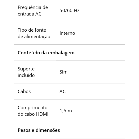
Frequência de
50/60 Hz
entrada AC
Tipo de fonte
Interno
de alimentação
Conteúdo da embalagem
Suporte
Sim
incluído
Cabos
AC
Comprimento
1,5 m
do cabo HDMI
Pesos e dimensões