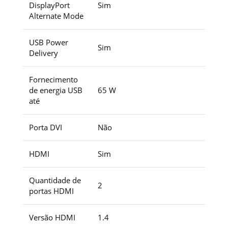
DisplayPort
Sim
Alternate Mode
USB Power
Sim
Delivery
Fornecimento
de energia USB
65 W
até
Porta DVI
Não
HDMI
Sim
Quantidade de
2
portas HDMI
Versão HDMI
1.4