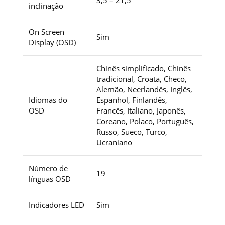
inclinação
On Screen
Sim
Display (OSD)
Chinês simplificado, Chinês
tradicional, Croata, Checo,
Alemão, Neerlandês, Inglês,
Idiomas do
Espanhol, Finlandês,
OSD
Francês, Italiano, Japonês,
Coreano, Polaco, Português,
Russo, Sueco, Turco,
Ucraniano
Número de
19
línguas OSD
Indicadores LED
Sim