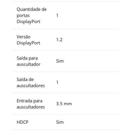
Quantidade de
portas
1
DisplayPort
Versão
1.2
DisplayPort
Saída para
Sim
auscultador
Saída de
1
auscultadores
Entrada para
3.5 mm
auscultadores
HDCP
Sim