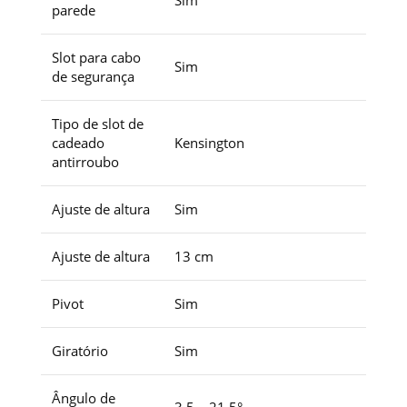
parede
Slot para cabo
Sim
de segurança
Tipo de slot de
cadeado
Kensington
antirroubo
Ajuste de altura
Sim
Ajuste de altura
13 cm
Pivot
Sim
Giratório
Sim
Ângulo de
3,5 – 21,5°