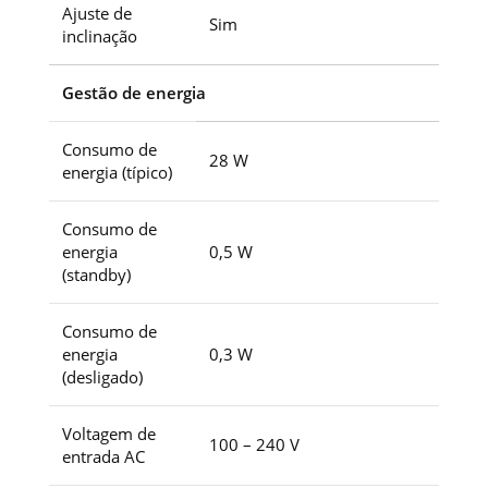
Ajuste de
Sim
inclinação
Gestão de energia
Consumo de
28 W
energia (típico)
Consumo de
energia
0,5 W
(standby)
Consumo de
energia
0,3 W
(desligado)
Voltagem de
100 – 240 V
entrada AC