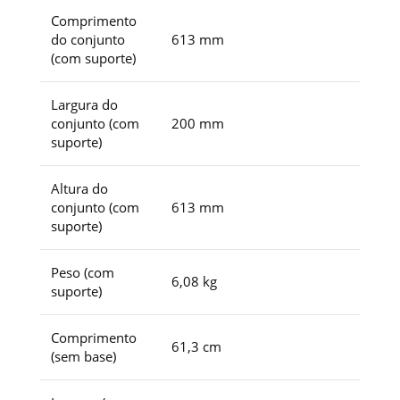
Comprimento
do conjunto
613 mm
(com suporte)
Largura do
conjunto (com
200 mm
suporte)
Altura do
conjunto (com
613 mm
suporte)
Peso (com
6,08 kg
suporte)
Comprimento
61,3 cm
(sem base)