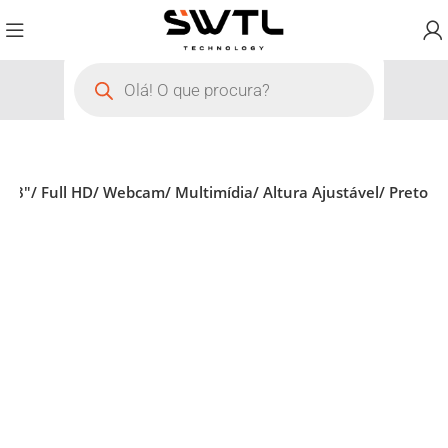
,8″/ Full HD/ Webcam/ Multimídia/ Altura Ajustável/ Preto