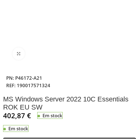
Clique para ampliar
PN:
P46172-A21
REF:
190017571324
MS Windows Server 2022 10C Essentials
ROK EU SW
402,87
€
Em stock
Em stock