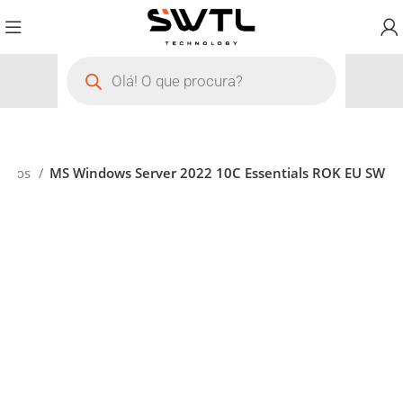
tivos
MS Windows Server 2022 10C Essentials ROK EU SW