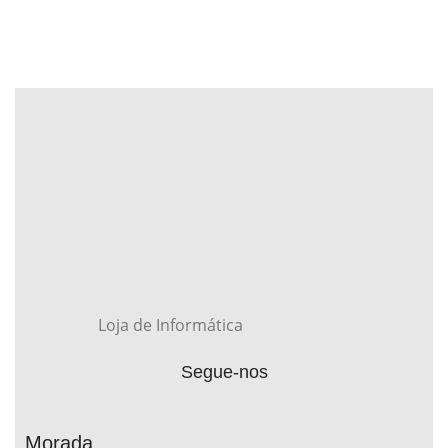
Loja de Informática
Segue-nos
Morada