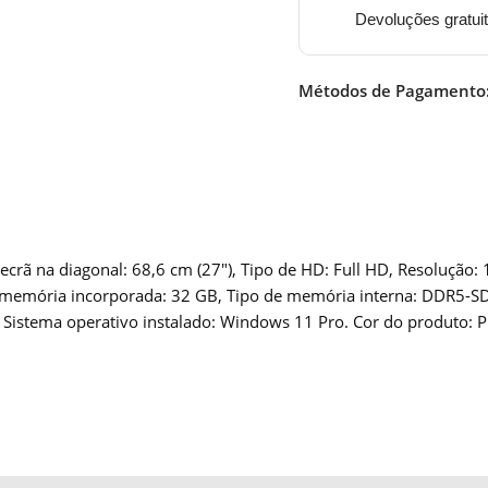
Devoluções gratui
Métodos de Pagamento
na diagonal: 68,6 cm (27″), Tipo de HD: Full HD, Resolução: 192
da memória incorporada: 32 GB, Tipo de memória interna: DDR5-
istema operativo instalado: Windows 11 Pro. Cor do produto: P