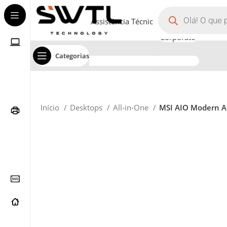
Assistência Técnica
Corporate
Categorias
Início
Desktops
All-in-One
MSI AIO Modern A