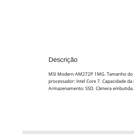
Descrição
MSI Modern AM272P 1MG. Tamanho do ecrã 
processador: Intel Core 7. Capacidade 
Armazenamento: SSD. Câmera embutida. S