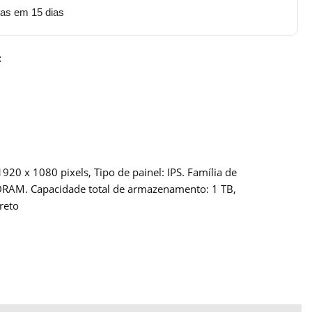
tas em 15 dias
:
0 x 1080 pixels, Tipo de painel: IPS. Família de
SDRAM. Capacidade total de armazenamento: 1 TB,
reto