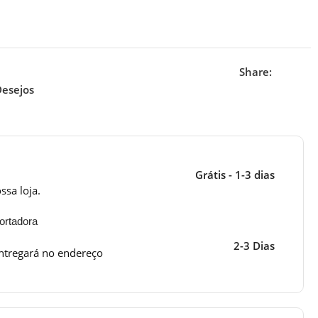
Share:
Desejos
Grátis - 1-3 dias
ssa loja.
ortadora
2-3 Dias
ntregará no endereço