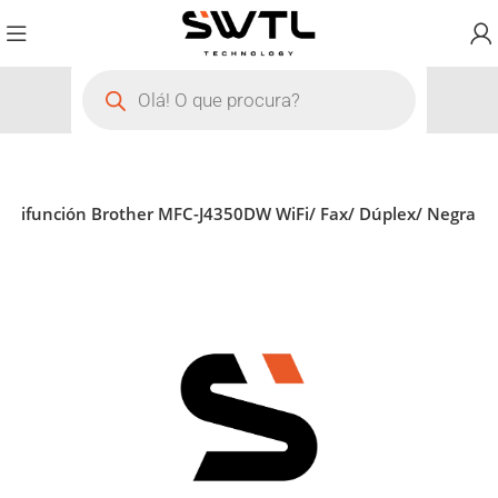
ultifunción Brother MFC-J4350DW WiFi/ Fax/ Dúplex/ Negra