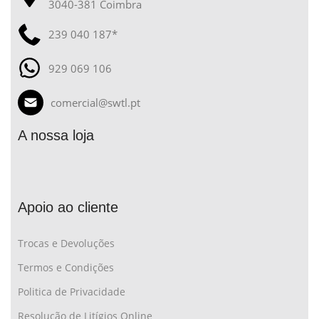
3040-381 Coimbra
239 040 187*
929 069 106
comercial@swtl.pt
A nossa loja
Apoio ao cliente
Trocas e Devoluções
Termos e Condições
Politica de Privacidade
Resolução de Litígios Online