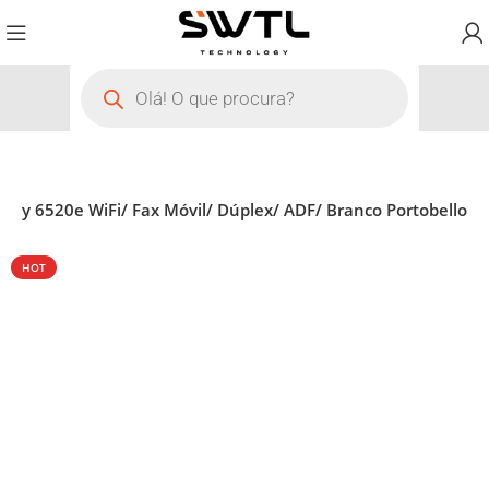
nvy 6520e WiFi/ Fax Móvil/ Dúplex/ ADF/ Branco Portobello
HOT