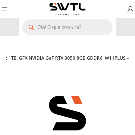
ack 1TB, GFX NVIDIA GeF RTX 3050 8GB GDDR6, W11PLUS –