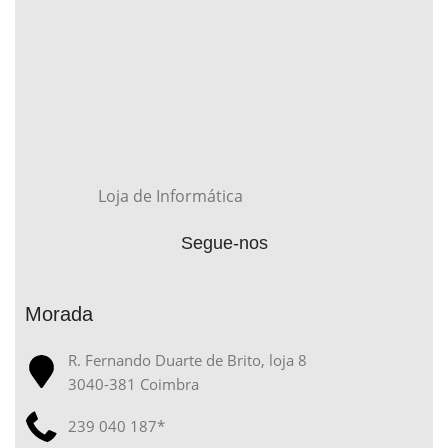
Loja de Informática
Segue-nos
Morada
R. Fernando Duarte de Brito, loja 8
3040-381 Coimbra
239 040 187*