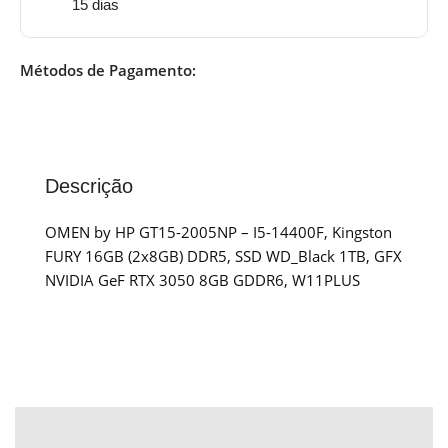
15 dias
Métodos de Pagamento:
Descrição
OMEN by HP GT15-2005NP – I5-14400F, Kingston
FURY 16GB (2x8GB) DDR5, SSD WD_Black 1TB, GFX
NVIDIA GeF RTX 3050 8GB GDDR6, W11PLUS