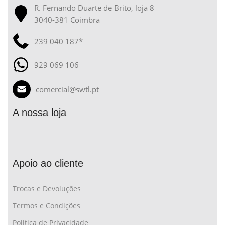
R. Fernando Duarte de Brito, loja 8
3040-381 Coimbra
239 040 187*
929 069 106
comercial@swtl.pt
A nossa loja
Apoio ao cliente
Trocas e Devoluções
Termos e Condições
Politica de Privacidade