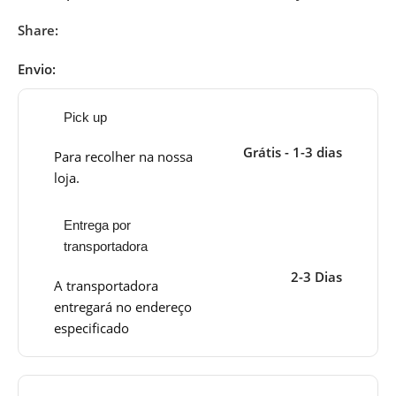
Share:
Envio:
Pick up
Grátis - 1-3 dias
Para recolher na nossa
loja.
Entrega por
transportadora
2-3 Dias
A transportadora
entregará no endereço
especificado