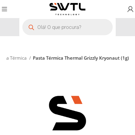
assa Térmica
Pasta Térmica Thermal Grizzly Kryonaut (1g)