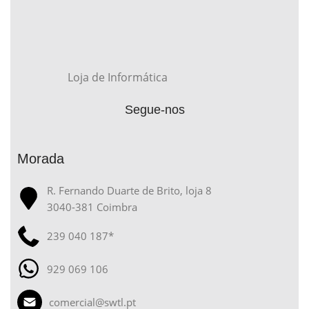
Loja de Informática
Segue-nos
Morada
R. Fernando Duarte de Brito, loja 8
3040-381 Coimbra
239 040 187*
929 069 106
comercial@swtl.pt