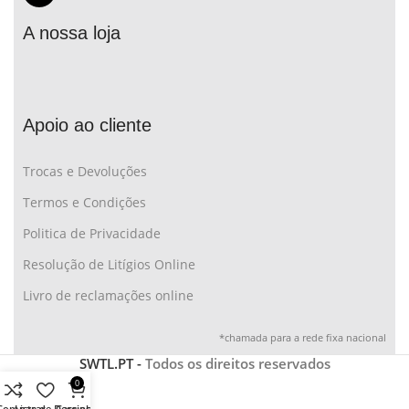
A nossa loja
Apoio ao cliente
Trocas e Devoluções
Termos e Condições
Politica de Privacidade
Resolução de Litígios Online
Livro de reclamações online
*chamada para a rede fixa nacional
SWTL.PT -
Todos os direitos reservados
0
Comparar
Lista de Desejos
Carrinho