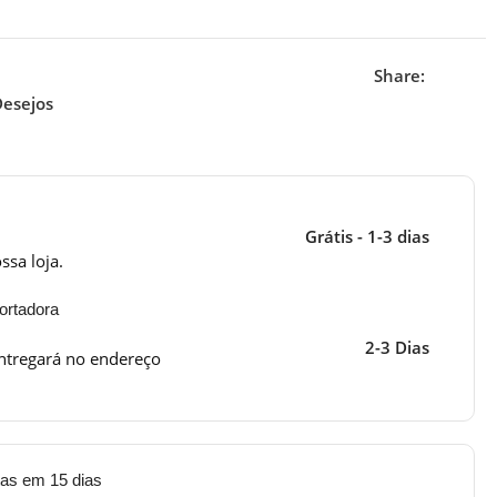
Share:
Desejos
Grátis - 1-3 dias
ssa loja.
ortadora
2-3 Dias
ntregará no endereço
tas em 15 dias