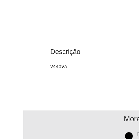
Descrição
V440VA
Mor