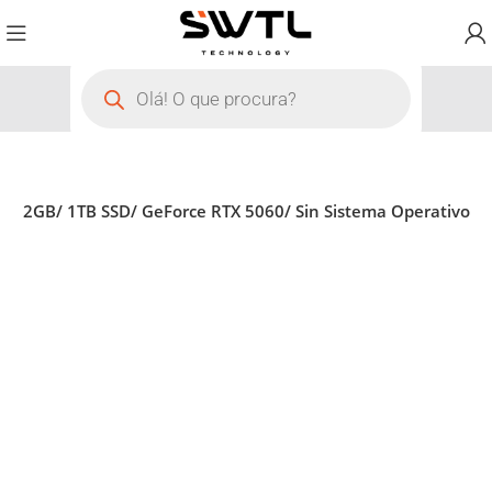
 32GB/ 1TB SSD/ GeForce RTX 5060/ Sin Sistema Operativo