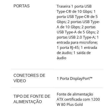
Traseira 1 porta USB
PORTAS
Type-C® de 10 Gbps; 1
porta USB Type-C® de 5
Gbps; 2 portas USB Type-
A de 10 Gbps; 2 portas
USB Type-A de 5 Gbps; 2
portas USB 2.0 Type-A; 1
entrada para microfone;
1 porta RJ-45; 1 entrada
de áudio; 1 saída de
áudio
CONETORES DE
1 Porta DisplayPort™
VÍDEO
Fonte de alimentação
TIPO DE FONTE DE
ATX certificada com 1200
ALIMENTAÇÃO
W 80 Plus Gold