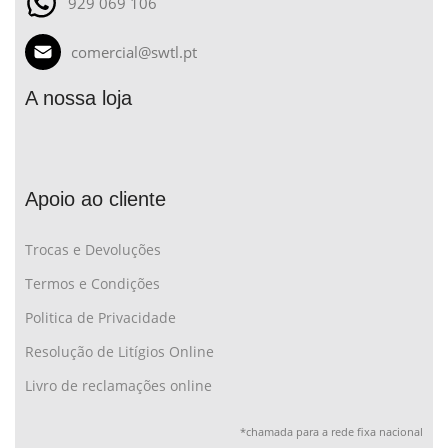
929 069 106
comercial@swtl.pt
A nossa loja
Apoio ao cliente
Trocas e Devoluções
Termos e Condições
Politica de Privacidade
Resolução de Litígios Online
Livro de reclamações online
*chamada para a rede fixa nacional