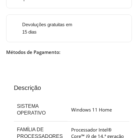
Devoluções gratuitas em
15 dias
Métodos de Pagamento:
Descrição
SISTEMA
Windows 11 Home
OPERATIVO
Processador Intel®
FAMÍLIA DE
Core™ i9 de 14.ª geração
PROCESSADORES