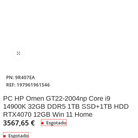
Clique para ampliar
PN:
9R407EA
REF:
197961961546
PC HP Omen GT22-2004np Core i9
14900K 32GB DDR5 1TB SSD+1TB HDD
RTX4070 12GB Win 11 Home
3567,65
€
Esgotado
Esgotado