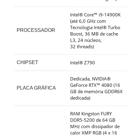
Intel® Core™ i9-14900K
(até 6,0 GHz com
Tecnologia Intel® Turbo
PROCESSADOR
Boost, 36 MB de cache
L3, 24 núcleos,
32
threads)
Intel® Z790
CHIPSET
Dedicada, NVIDIA®
GeForce RTX™ 4080 (16
PLACA GRÁFICA
GB de memória GDDR6X
dedicada)
RAM Kingston FURY
DDR5-5200 de 64 GB
MHz com dissipador de
calor XMP RGB (4 x 16