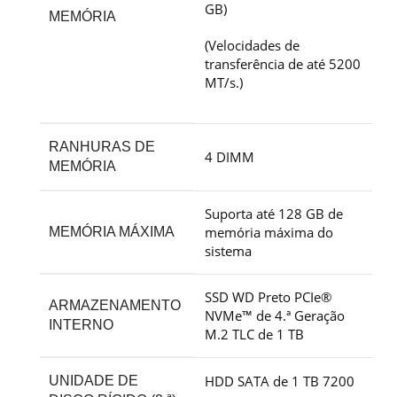
GB)
MEMÓRIA
(Velocidades de
transferência de até 5200
MT/s.)
RANHURAS DE
4 DIMM
MEMÓRIA
Suporta até 128 GB de
memória máxima do
MEMÓRIA MÁXIMA
sistema
SSD WD Preto PCIe®
ARMAZENAMENTO
NVMe™ de 4.ª Geração
INTERNO
M.2 TLC de 1 TB
HDD SATA de 1 TB 7200
UNIDADE DE