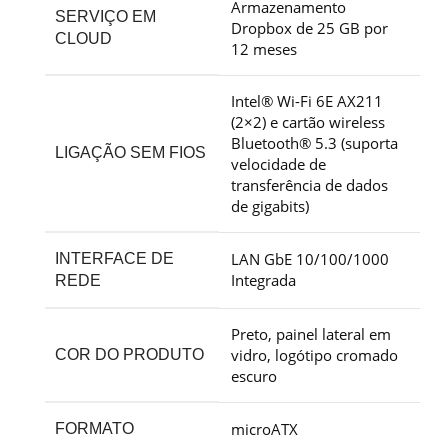
Armazenamento
SERVIÇO EM
Dropbox de 25 GB por
CLOUD
12
meses
Intel® Wi-Fi 6E AX211
(2×2) e cartão wireless
Bluetooth® 5.3 (suporta
LIGAÇÃO SEM FIOS
velocidade de
transferência de dados
de
gigabits)
LAN GbE 10/100/1000
INTERFACE DE
Integrada
REDE
Preto, painel lateral em
vidro, logótipo cromado
COR DO PRODUTO
escuro
microATX
FORMATO