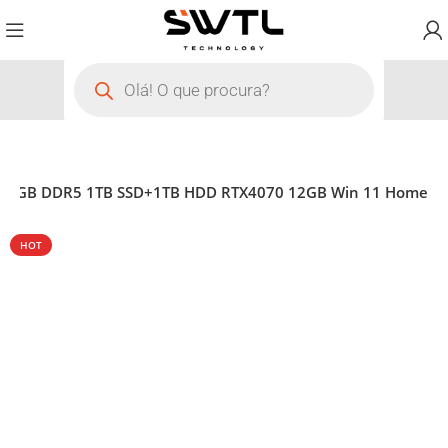
 32GB DDR5 1TB SSD+1TB HDD RTX4070 12GB Win 11 Home
HOT