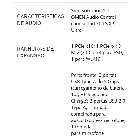
Som surround 5.1;
CARACTERÍSTICAS
OMEN Audio Control
com suporte DTS:X®
DE ÁUDIO
Ultra
1 PCIe x16; 1 PCIe x4; 3
RANHURAS DE
M.2 (2 PCIe x4 para SSD,
EXPANSÃO
1 para WLAN)
Parte frontal 2 portas
USB Type-A de 5 Gbps
(carregamento da bateria
1.2, HP Sleep and
Charge); 2 portas USB 2.0
Type-A; 1 tomada
combinada para
auscultadores/microfone;
1 tomada
para
microfone