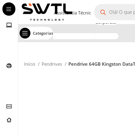
Assistência Técnica
Corporate
Categorias
Início
Pendrives
Pendrive 64GB Kingston DataT