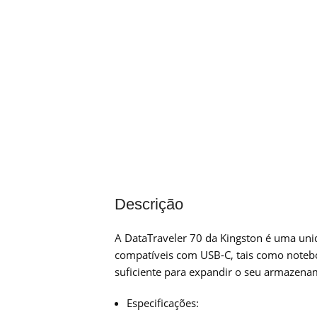
Descrição
A DataTraveler 70 da Kingston é uma unida
compatíveis com USB-C, tais como notebo
suficiente para expandir o seu armazename
Especificações: