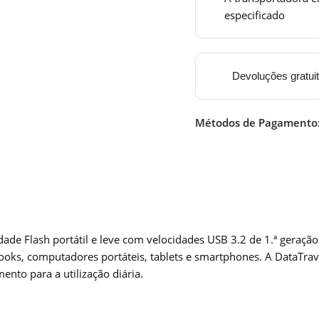
especificado
Devoluções gratui
Métodos de Pagamento
de Flash portátil e leve com velocidades USB 3.2 de 1.ª geração.
oks, computadores portáteis, tablets e smartphones. A DataTrav
nto para a utilização diária.