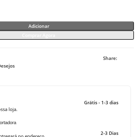
Adicionar
Comprar Agora
Share:
Desejos
Grátis - 1-3 dias
ssa loja.
ortadora
2-3 Dias
ntregará no endereço