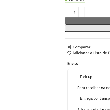
Comparar
Adicionar à Lista de 
Envio:
Pick up
Para recolher na no
Entrega por transp
A transportadora e