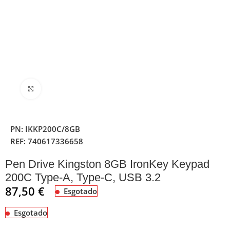
Clique para ampliar
PN:
IKKP200C/8GB
REF:
740617336658
Pen Drive Kingston 8GB IronKey Keypad
200C Type-A, Type-C, USB 3.2
87,50
€
Esgotado
Esgotado