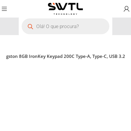
Kingston 8GB IronKey Keypad 200C Type-A, Type-C, USB 3.2