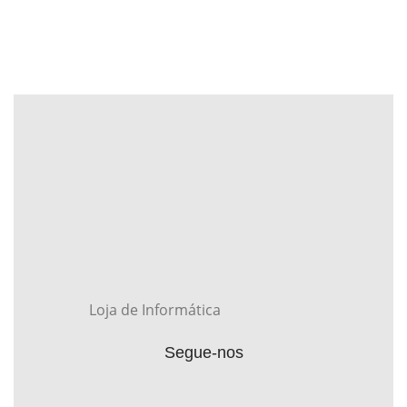
Loja de Informática
Segue-nos