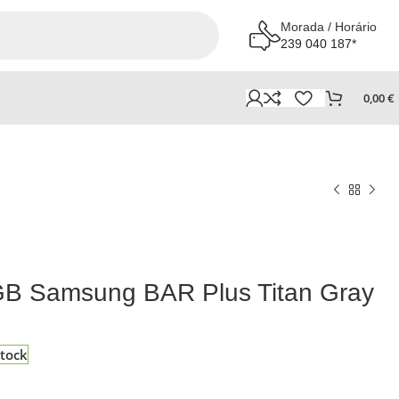
Morada / Horário
239 040 187*
0,00
€
GB Samsung BAR Plus Titan Gray
tock