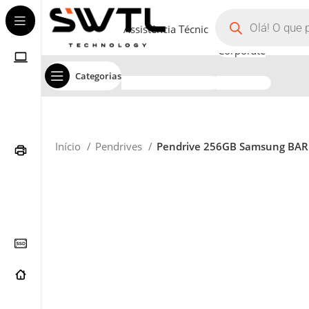
Assistência Técnica
Corporate
Categorias
Início
Pendrives
Pendrive 256GB Samsung BAR P