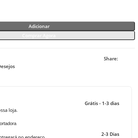
Adicionar
Comprar Agora
Share:
Desejos
Grátis - 1-3 dias
ssa loja.
ortadora
2-3 Dias
ntregará no endereço