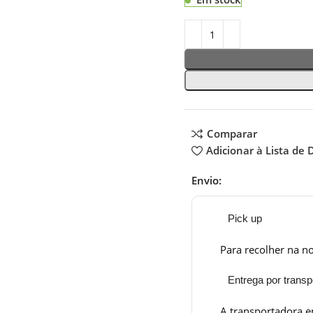
Comparar
Adicionar à Lista de 
Envio:
Pick up
Para recolher na no
Entrega por transp
A transportadora e