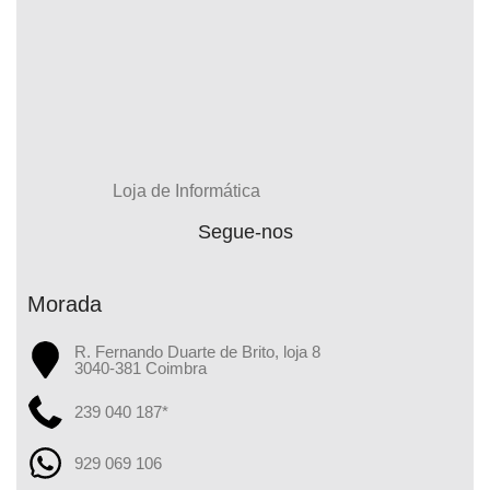
Loja de Informática
Segue-nos
Morada
R. Fernando Duarte de Brito, loja 8
3040-381 Coimbra
239 040 187*
929 069 106