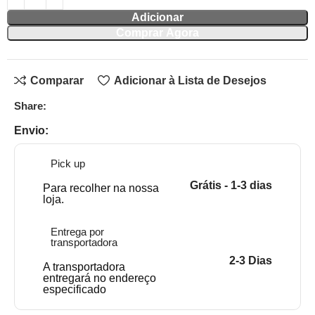
Adicionar
Comprar Agora
Comparar
Adicionar à Lista de Desejos
Share:
Envio:
Pick up
Grátis - 1-3 dias
Para recolher na nossa
loja.
Entrega por
transportadora
2-3 Dias
A transportadora
entregará no endereço
especificado