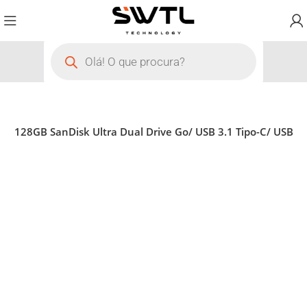
ve 128GB SanDisk Ultra Dual Drive Go/ USB 3.1 Tipo-C/ USB