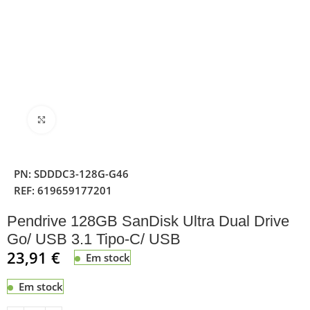
Clique para ampliar
PN:
SDDDC3-128G-G46
REF:
619659177201
Pendrive 128GB SanDisk Ultra Dual Drive
Go/ USB 3.1 Tipo-C/ USB
23,91
€
Em stock
Em stock