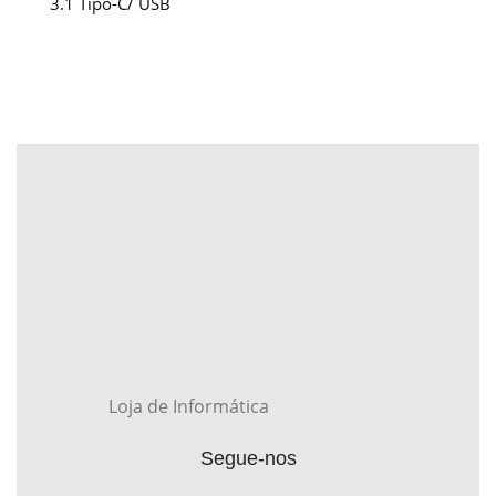
3.1 Tipo-C/ USB
Loja de Informática
Segue-nos