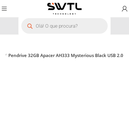
to
Pendrive 32GB Apacer AH333 Mysterious Black USB 2.0