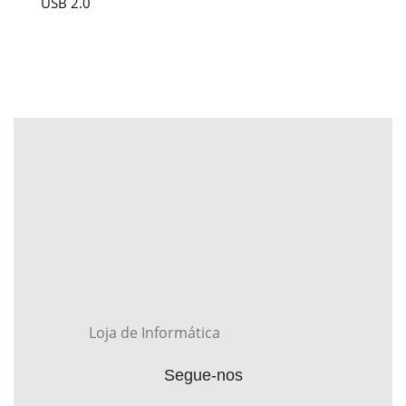
USB 2.0
Loja de Informática
Segue-nos