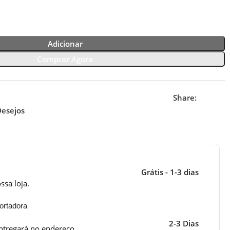
Adicionar
Comprar Agora
Share:
Desejos
Grátis - 1-3 dias
ssa loja.
ortadora
2-3 Dias
ntregará no endereço