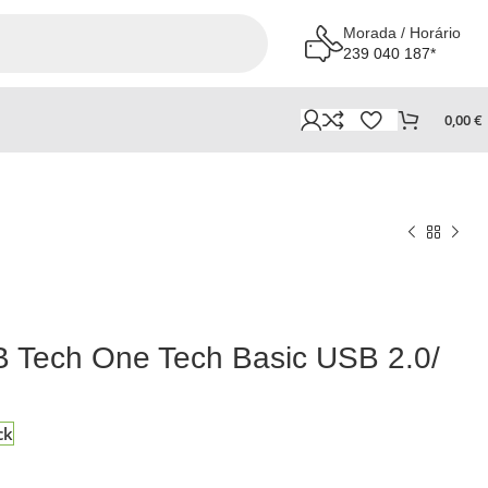
Morada / Horário
239 040 187*
0,00
€
 Tech One Tech Basic USB 2.0/
ck