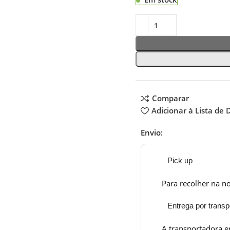
Comparar
Adicionar à Lista de 
Envio:
Pick up
Para recolher na no
Entrega por transp
A transportadora e