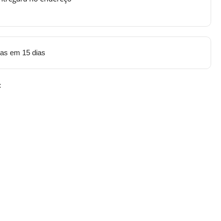
tas em 15 dias
: