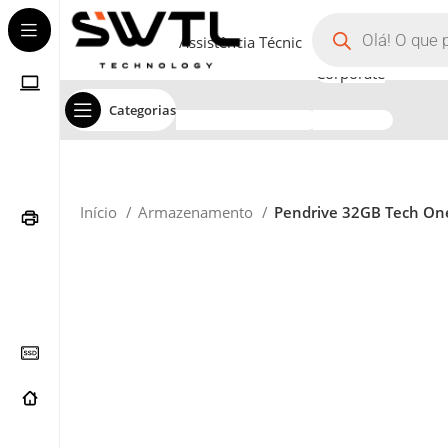
Assistência Técnica
Corporate
Categorias
Início
Armazenamento
Pendrive 32GB Tech One 