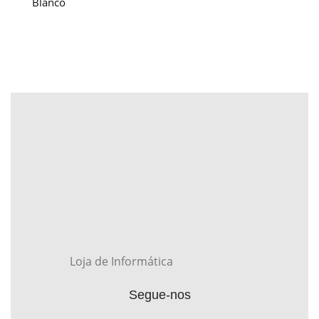
Blanco
Loja de Informática
Segue-nos