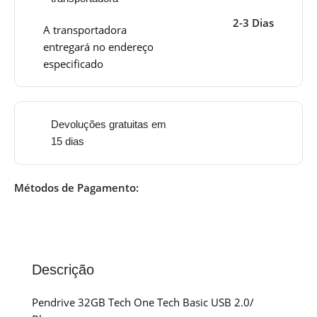
2-3 Dias
A transportadora
entregará no endereço
especificado
Devoluções gratuitas em
15 dias
Métodos de Pagamento:
Descrição
Pendrive 32GB Tech One Tech Basic USB 2.0/