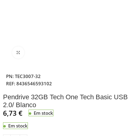
Clique para ampliar
PN:
TEC3007-32
REF:
8436546593102
Pendrive 32GB Tech One Tech Basic USB
2.0/ Blanco
6,73
€
Em stock
Em stock