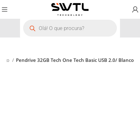
ento
Pendrive 32GB Tech One Tech Basic USB 2.0/ Blanco