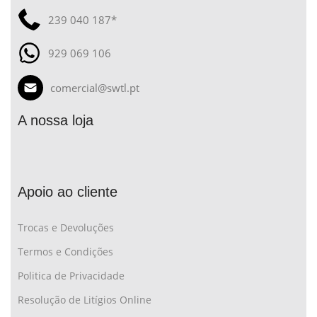
239 040 187*
929 069 106
comercial@swtl.pt
A nossa loja
Apoio ao cliente
Trocas e Devoluções
Termos e Condições
Politica de Privacidade
Resolução de Litígios Online