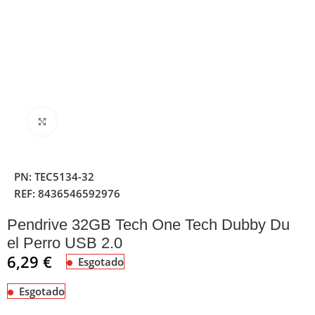
Clique para ampliar
PN:
TEC5134-32
REF:
8436546592976
Pendrive 32GB Tech One Tech Dubby Du
el Perro USB 2.0
6,29
€
Esgotado
Esgotado