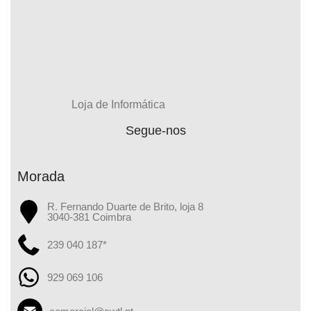
Loja de Informática
Segue-nos
Morada
R. Fernando Duarte de Brito, loja 8
3040-381 Coimbra
239 040 187*
929 069 106