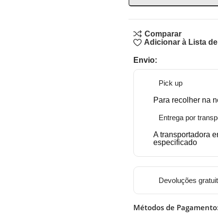
Comparar
Adicionar à Lista d
Envio:
Pick up
Para recolher na n
Entrega por transp
A transportadora 
especificado
Devoluções gratui
Métodos de Pagamento