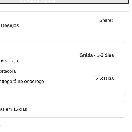
Comprar Agora
Share:
e Desejos
Grátis - 1-3 dias
ossa loja.
ortadora
2-3 Dias
entregará no endereço
tas em 15 dias
: