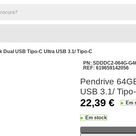
 Dual USB Tipo-C Ultra USB 3.1/ Tipo-C
PN:
SDDDC2-064G-G4
REF:
619659142056
Pendrive 64GB
USB 3.1/ Tipo
22,39
€
Em 
Em stock