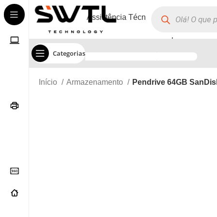
Assistência Técnica
Corporate
Categorias
Início
Armazenamento
Pendrive 64GB SanDisk