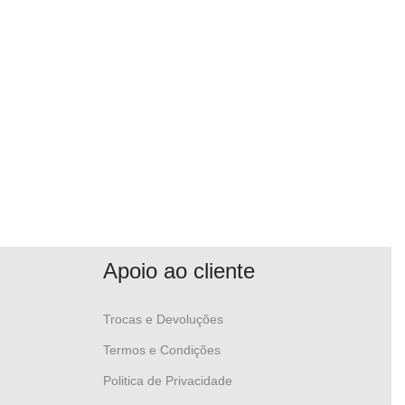
Apoio ao cliente
Trocas e Devoluções
Termos e Condições
Politica de Privacidade