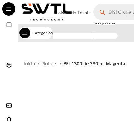
Assistência Técnica
Corporate
Categorias
Início
Plotters
PFI-1300 de 330 ml Magenta