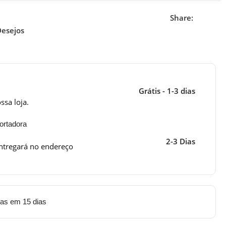
Share:
Desejos
Grátis - 1-3 dias
ssa loja.
ortadora
2-3 Dias
ntregará no endereço
tas em 15 dias