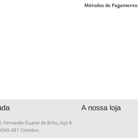
Métodos de Pagamento
ada
A nossa loja
R. Fernando Duarte de Brito, loja 8
3040-381 Coimbra