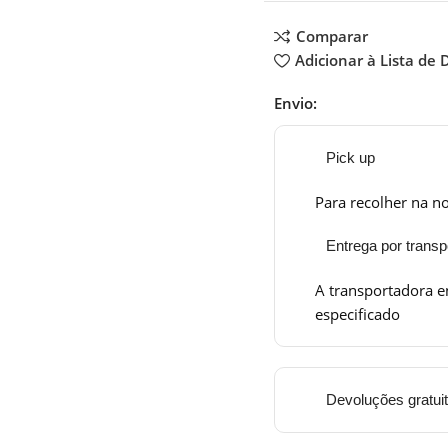
Comparar
Adicionar à Lista de 
Envio:
Pick up
Para recolher na no
Entrega por transp
A transportadora e
especificado
Devoluções gratui