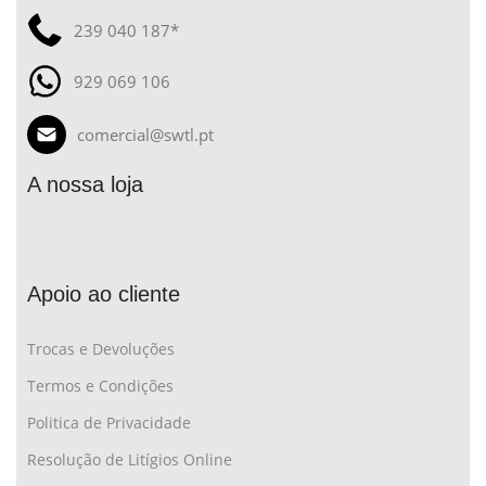
239 040 187*
929 069 106
comercial@swtl.pt
A nossa loja
Apoio ao cliente
Trocas e Devoluções
Termos e Condições
Politica de Privacidade
Resolução de Litígios Online