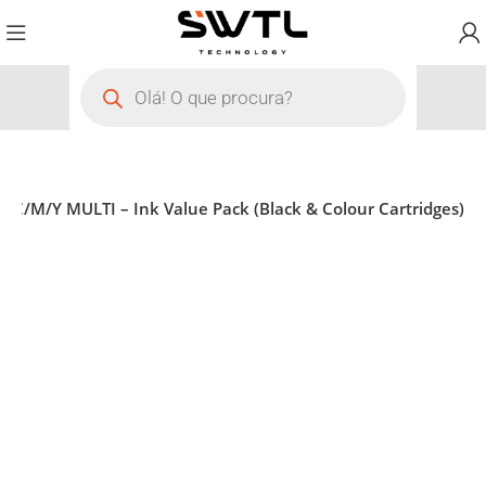
/C/M/Y MULTI – Ink Value Pack (Black & Colour Cartridges)