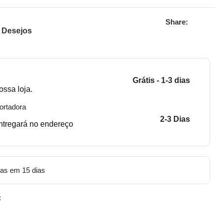
Share:
e Desejos
Grátis - 1-3 dias
ossa loja.
ortadora
2-3 Dias
entregará no endereço
tas em 15 dias
: