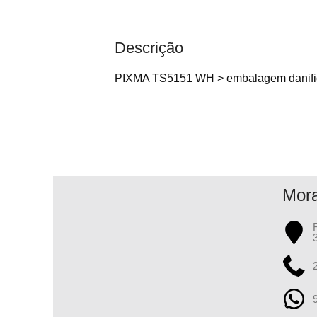
Descrição
PIXMA TS5151 WH > embalagem danif
Mor