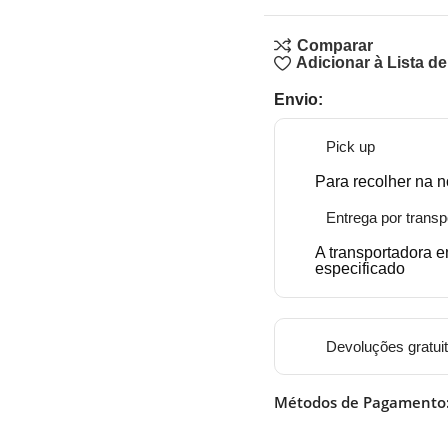
Comparar
Adicionar à Lista d
Envio:
Pick up
Para recolher na n
Entrega por transp
A transportadora 
especificado
Devoluções gratui
Métodos de Pagamento