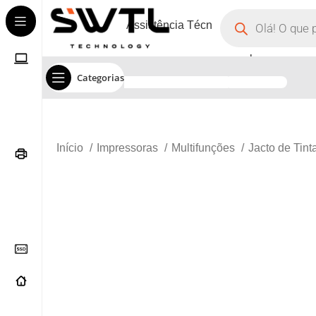
Assistência Técnica
Corporate
Categorias
Início
Impressoras
Multifunções
Jacto de Tint