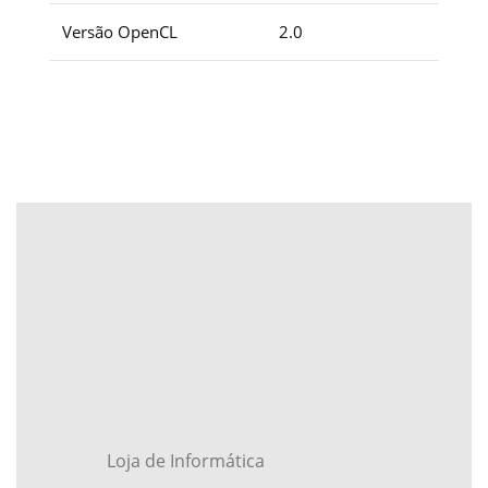
Versão OpenCL
2.0
Loja de Informática