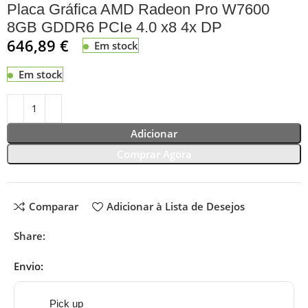
Placa Gráfica AMD Radeon Pro W7600
8GB GDDR6 PCIe 4.0 x8 4x DP
646,89
€
Em stock
Em stock
Adicionar
Comprar Agora
Comparar
Adicionar à Lista de Desejos
Share:
Envio:
Pick up