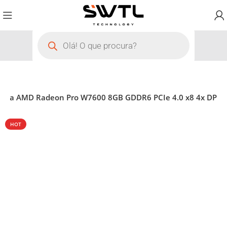
áfica AMD Radeon Pro W7600 8GB GDDR6 PCIe 4.0 x8 4x DP
HOT