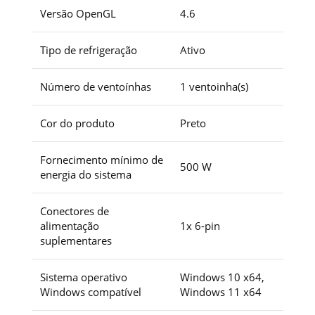
Versão OpenGL
4.6
Tipo de refrigeração
Ativo
Número de ventoínhas
1 ventoinha(s)
Cor do produto
Preto
Fornecimento mínimo de
500 W
energia do sistema
Conectores de
alimentação
1x 6-pin
suplementares
Sistema operativo
Windows 10 x64,
Windows compatível
Windows 11 x64