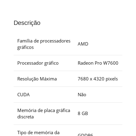
Descrição
Família de processadores
AMD
gráficos
Processador gráfico
Radeon Pro W7600
Resolução Máxima
7680 x 4320 pixels
CUDA
Não
Memória de placa gráfica
8 GB
discreta
Tipo de memória da
GDDR6