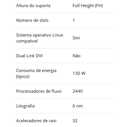
Altura do suporte
Full-Height (FH)
Número de slots
1
Sistema operativo Linux
Sim
compatível
Dual Link DVI
Não
Consumo de energia
130 W
(típico)
Processadores de fluxo
2440
Litografia
6 nm
Aceleradores de raio
32