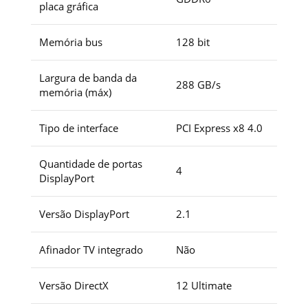
placa gráfica
Memória bus
128 bit
Largura de banda da
288 GB/s
memória (máx)
Tipo de interface
PCI Express x8 4.0
Quantidade de portas
4
DisplayPort
Versão DisplayPort
2.1
Afinador TV integrado
Não
Versão DirectX
1‎2 Ultimate