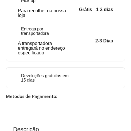
Pick up
Grátis - 1-3 dias
Para recolher na nossa
loja.
Entrega por
transportadora
2-3 Dias
A transportadora
entregará no endereço
especificado
Devoluções gratuitas em
15 dias
Métodos de Pagamento:
Descrição