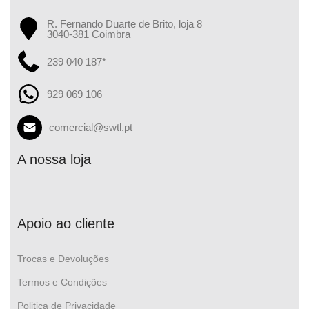
R. Fernando Duarte de Brito, loja 8
3040-381 Coimbra
239 040 187*
929 069 106
comercial@swtl.pt
A nossa loja
Apoio ao cliente
Trocas e Devoluções
Termos e Condições
Politica de Privacidade