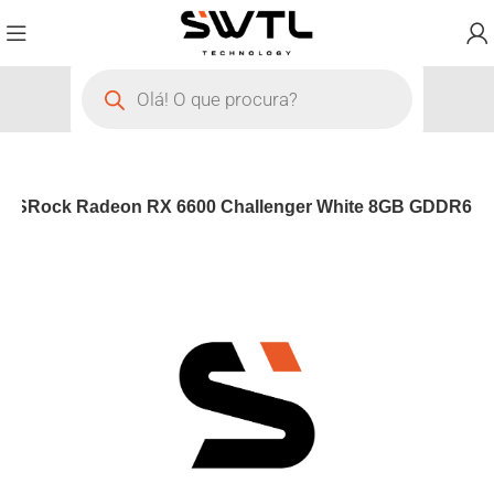
ca ASRock Radeon RX 6600 Challenger White 8GB GDDR6