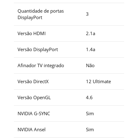
Quantidade de portas
3
DisplayPort
Versão HDMI
2.1a
Versão DisplayPort
1.4a
Afinador TV integrado
Não
Versão DirectX
1‎2 Ultimate
Versão OpenGL
4.6
NVIDIA G-SYNC
Sim
NVIDIA Ansel
Sim