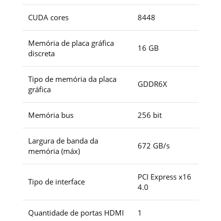
CUDA cores
8448
Memória de placa gráfica
16 GB
discreta
Tipo de memória da placa
GDDR6X
gráfica
Memória bus
256 bit
Largura de banda da
672 GB/s
memória (máx)
PCI Express x16
Tipo de interface
4.0
Quantidade de portas HDMI
1