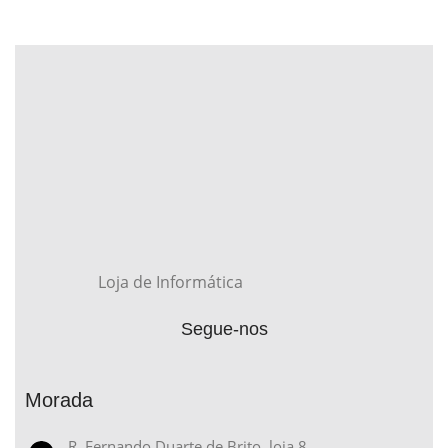
Loja de Informática
Segue-nos
Morada
R. Fernando Duarte de Brito, loja 8