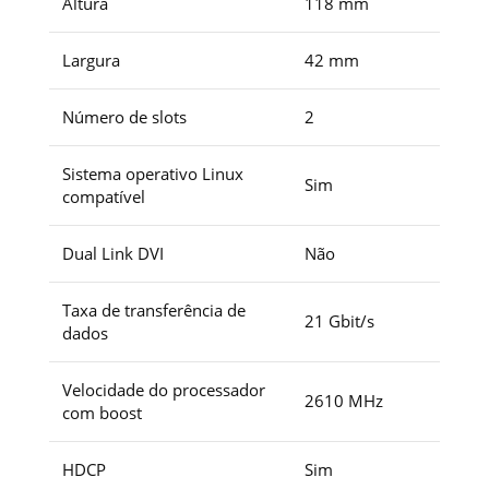
Altura
118 mm
Largura
42 mm
Número de slots
2
Sistema operativo Linux
Sim
compatível
Dual Link DVI
Não
Taxa de transferência de
21 Gbit/s
dados
Velocidade do processador
2610 MHz
com boost
HDCP
Sim