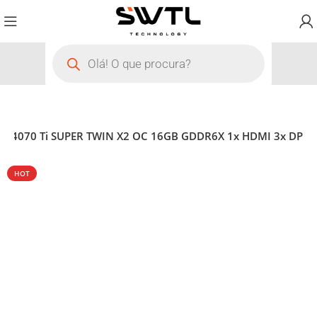
 4070 Ti SUPER TWIN X2 OC 16GB GDDR6X 1x HDMI 3x DP
HOT