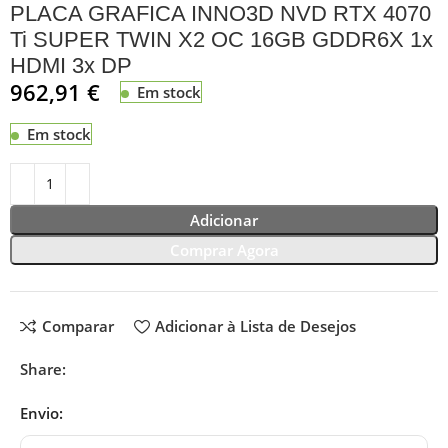
PLACA GRAFICA INNO3D NVD RTX 4070
Ti SUPER TWIN X2 OC 16GB GDDR6X 1x
HDMI 3x DP
962,91
€
Em stock
Em stock
Adicionar
Comprar Agora
Comparar
Adicionar à Lista de Desejos
Share:
Envio: