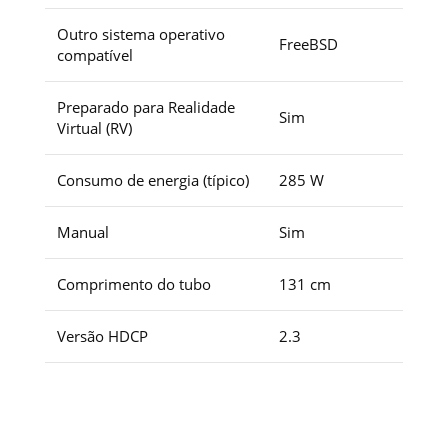
Outro sistema operativo
FreeBSD
compatível
Preparado para Realidade
Sim
Virtual (RV)
Consumo de energia (típico)
285 W
Manual
Sim
Comprimento do tubo
131 cm
Versão HDCP
2.3