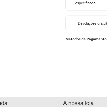
especificado
Devoluções gratui
Métodos de Pagamento
ada
A nossa loja