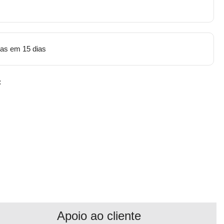
tas em 15 dias
:
Apoio ao cliente