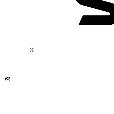
Clique para ampliar