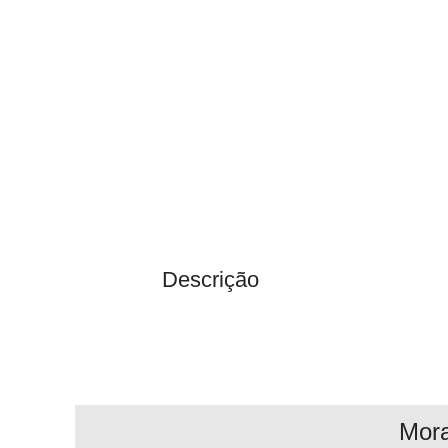
Descrição
Mor