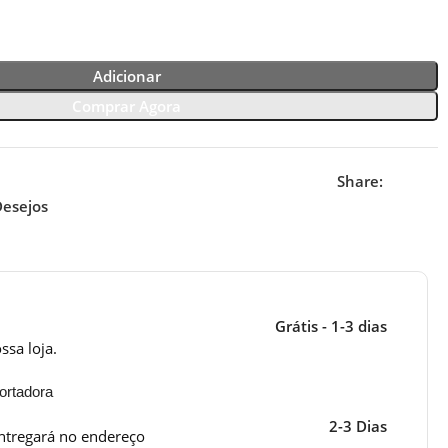
Adicionar
Comprar Agora
Share:
Desejos
Grátis - 1-3 dias
ssa loja.
ortadora
2-3 Dias
ntregará no endereço