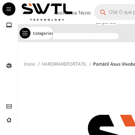
Assistência Técnica
Corporate
Categorias
Início
HARDWAREPORTATIL
Portátil Asus Viv