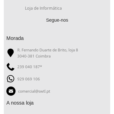
Loja de Informática
Segue-nos
Morada
R. Fernando Duarte de Brito, loja 8
3040-381 Coimbra
239 040 187*
929 069 106
comercial@swtl.pt
A nossa loja