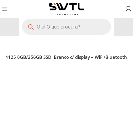
 J4125 8GB/256GB SSD, Branco c/ display – WiFi/Bluetooth