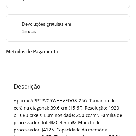
Devoluções gratuitas em
15 dias
Métodos de Pagamento:
Descrição
Approx APPTPV05WH+VFDG8-256. Tamanho do
ecrã na diagonal: 39,6 cm (15.6″), Resolução: 1920
x 1080 pixels, Luminosidade: 250 cd/m². Família de
processador: Intel® Celeron®, Modelo de
processador: J4125. Capacidade da memória