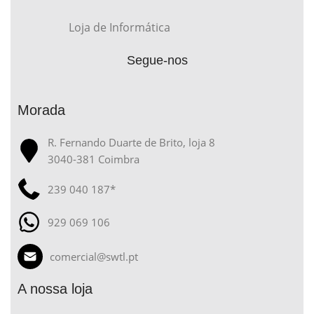
Loja de Informática
Segue-nos
Morada
R. Fernando Duarte de Brito, loja 8
3040-381 Coimbra
239 040 187*
929 069 106
comercial@swtl.pt
A nossa loja