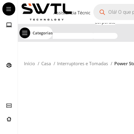
Assistência Técnica
Corporate
Categorias
Início
Casa
Interruptores e Tomadas
Power St