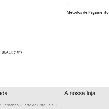
Métodos de Pagamento
 BLACK (10″)
ada
A nossa loja
R. Fernando Duarte de Brito, loja 8