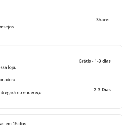
Share:
Desejos
Grátis - 1-3 dias
ssa loja.
ortadora
2-3 Dias
ntregará no endereço
tas em 15 dias