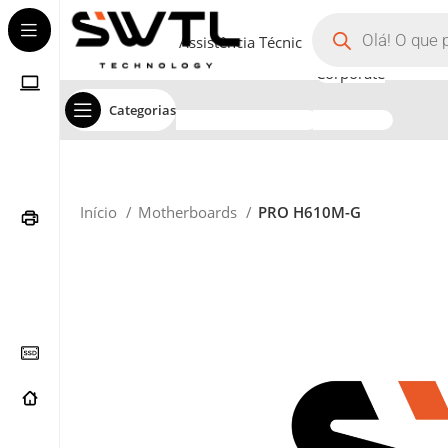
Assistência Técnica
Corporate
Categorias
Início
Motherboards
PRO H610M-G