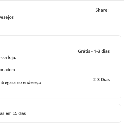
Share:
Desejos
Grátis - 1-3 dias
ssa loja.
ortadora
2-3 Dias
ntregará no endereço
tas em 15 dias