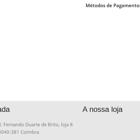
Métodos de Pagamento
ada
A nossa loja
R. Fernando Duarte de Brito, loja 8
3040-381 Coimbra