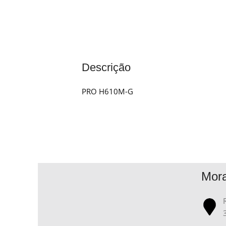
Descrição
PRO H610M-G
Mor