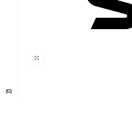
Clique para ampliar