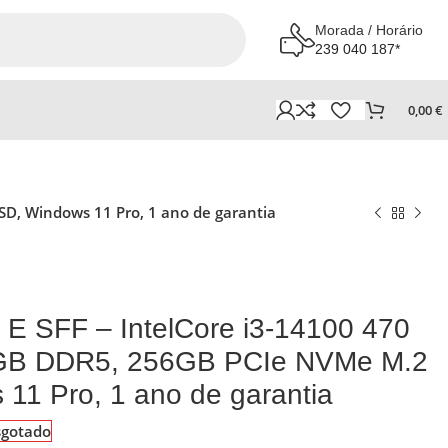
Morada / Horário
239 040 187*
0,00
€
SD, Windows 11 Pro, 1 ano de garantia
 E SFF – IntelCore i3-14100 470
GB DDR5, 256GB PCIe NVMe M.2
11 Pro, 1 ano de garantia
sgotado