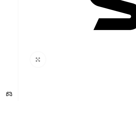
Clique para ampliar