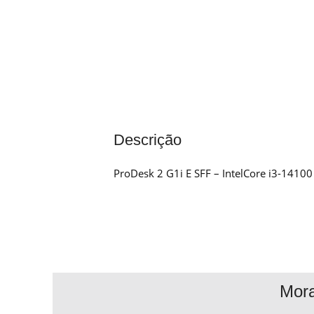
Descrição
ProDesk 2 G1i E SFF – IntelCore i3-141
Mor