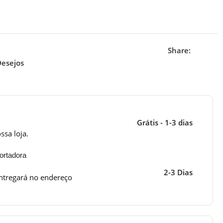
Share:
Desejos
Grátis - 1-3 dias
ssa loja.
ortadora
2-3 Dias
ntregará no endereço