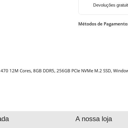
Devoluções gratui
Métodos de Pagamento
00 470 12M Cores, 8GB DDR5, 256GB PCIe NVMe M.2 SSD, Windows
ada
A nossa loja